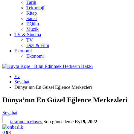
Tarih
Teknoloji
Kitap
Sanat
Eğitim
Müzik
TV & Sinema
TV
Dizi & Film
Ekonomi
Ekonomi
Ev
Seyahat
Dünya’nın En Güzel Eğlence Merkezleri
Dünya’nın En Güzel Eğlence Merkezleri
Seyahat
tarafından
eloves
Son güncelleme
Eyl 9, 2022
0
98