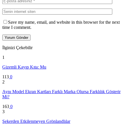
Save my name, email, and website in this browser for the next
time I comment.
İlginizi Çekebilir
1
Gizemli Kayıp Kıta: Mu
113
0
2
Aynı Model Ekran Kartları Farklı Marka Olursa Farklılık Gösterir
Mi?
163
0
3
Şekerden Etkilenmeyen Grönlandlılar