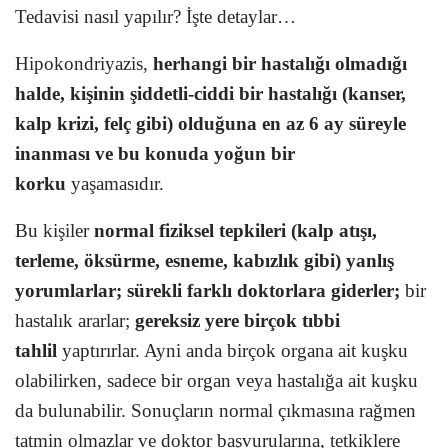
Tedavisi nasıl yapılır? İşte detaylar…
Hipokondriyazis,
herhangi bir hastalığı olmadığı
halde, kişinin şiddetli-ciddi bir hastalığı (kanser,
kalp krizi, felç gibi) olduğuna en az 6 ay süreyle
inanması ve bu konuda yoğun bir
korku
yaşamasıdır.
Bu kişiler
normal fiziksel tepkileri (kalp atışı,
terleme, öksürme, esneme, kabızlık gibi) yanlış
yorumlarlar; sürekli farklı doktorlara giderler;
bir
hastalık ararlar;
gereksiz yere birçok tıbbi
tahlil
yaptırırlar. Ayni anda birçok organa ait kuşku
olabilirken, sadece bir organ veya hastalığa ait kuşku
da bulunabilir. Sonuçların normal çıkmasına rağmen
tatmin olmazlar ve doktor başvurularına, tetkiklere