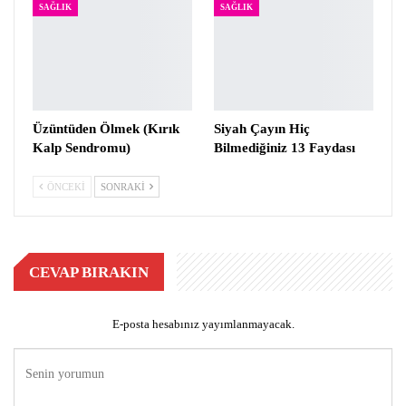
SAĞLIK
SAĞLIK
Üzüntüden Ölmek (Kırık
Siyah Çayın Hiç
Kalp Sendromu)
Bilmediğiniz 13 Faydası
ÖNCEKI
SONRAKI
CEVAP BIRAKIN
E-posta hesabınız yayımlanmayacak.