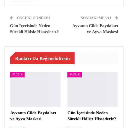
ÖNCEKI GÖNDERI
SONRAKI MESAJ
Gün İçerisinde Neden
Ayvanın Cilde Faydaları
Sürekli Hâlsiz Hissederiz?
ve Ayva Maskesi
Bunları Da Beğenebilirsin
SAĞLIK
SAĞLIK
Ayvanın Cilde Faydaları
Gün İçerisinde Neden
ve Ayva Maskesi
Sürekli Hâlsiz Hissederiz?