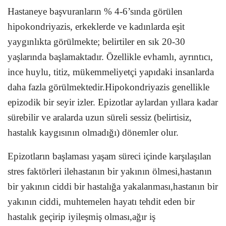
Hastaneye başvuranların % 4-6’sında görülen
hipokondriyazis, erkeklerde ve kadınlarda eşit
yaygınlıkta görülmekte; belirtiler en sık 20-30
yaşlarında başlamaktadır. Özellikle evhamlı, ayrıntıcı,
ince huylu, titiz, mükemmeliyetçi yapıdaki insanlarda
daha fazla görülmektedir.Hipokondriyazis genellikle
epizodik bir seyir izler. Epizotlar aylardan yıllara kadar
sürebilir ve aralarda uzun süreli sessiz (belirtisiz,
hastalık kaygısının olmadığı) dönemler olur.
Epizotların başlaması yaşam süreci içinde karşılaşılan
stres faktörleri ilehastanın bir yakının ölmesi,hastanın
bir yakının ciddi bir hastalığa yakalanması,hastanın bir
yakının ciddi, muhtemelen hayatı tehdit eden bir
hastalık geçirip iyileşmiş olması,ağır iş