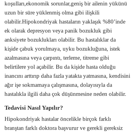
koşulları,ekonomik sorunlar,geniş bir ailenin yükünü
uzun bir süre yüklenmiş olma gibi ilişkili
olabilir.Hipokondriyak hastaların yaklaşık %80’inde
ek olarak depresyon veya panik bozukluk gibi
anksiyete bozuklukları olabilir. Bu hastalıklar da
kişide çabuk yorulmaya, uyku bozukluğuna, istek
azalmasına veya çarpıntı, terleme, titreme gibi
belirtilere yol açabilir. Bu da kişide hasta olduğu
inancını arttırıp daha fazla yatakta yatmasına, kendisini
ağır işe sokmamaya çalışmasına, dolayısıyla da
hastalıkla ilgili daha çok düşünmesine neden olabilir.
Tedavisi Nasıl Yapılır?
Hipokondriyak hastalar öncelikle birçok farklı
branştan farklı doktora başvurur ve gerekli gereksiz