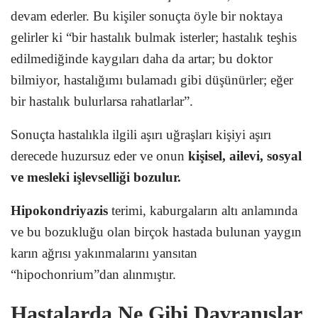
devam ederler. Bu kişiler sonuçta öyle bir noktaya
gelirler ki “bir hastalık bulmak isterler; hastalık teşhis
edilmediğinde kaygıları daha da artar; bu doktor
bilmiyor, hastalığımı bulamadı gibi düşünürler; eğer
bir hastalık bulurlarsa rahatlarlar”.
Sonuçta hastalıkla ilgili aşırı uğraşları kişiyi aşırı
derecede huzursuz eder ve onun
kişisel, ailevi, sosyal
ve mesleki işlevselliği bozulur.
Hipokondriyazis
terimi, kaburgaların altı anlamında
ve bu bozukluğu olan birçok hastada bulunan yaygın
karın ağrısı yakınmalarını yansıtan
“hipochonrium”dan alınmıştır.
Hastalarda Ne Gibi Davranışlar