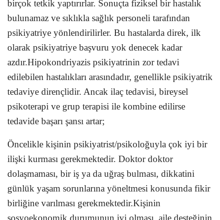
birçok tetkik yaptırırlar. Sonuçta fiziksel bir hastalık
bulunamaz ve sıklıkla sağlık personeli tarafından
psikiyatriye yönlendirilirler. Bu hastalarda direk, ilk
olarak psikiyatriye başvuru yok denecek kadar
azdır.Hipokondriyazis psikiyatrinin zor tedavi
edilebilen hastalıkları arasındadır, genellikle psikiyatrik
tedaviye dirençlidir. Ancak ilaç tedavisi, bireysel
psikoterapi ve grup terapisi ile kombine edilirse
tedavide başarı şansı artar;
Öncelikle kişinin psikiyatrist/psikoloğuyla çok iyi bir
ilişki kurması gerekmektedir. Doktor doktor
dolaşmaması, bir iş ya da uğraş bulması, dikkatini
günlük yaşam sorunlarına yöneltmesi konusunda fikir
birliğine varılması gerekmektedir.Kişinin
sosyoekonomik durumunun iyi olması, aile desteğinin