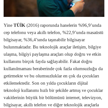
Yine
TÜİK
(2016) raporunda hanelerin %96,9’unda
cep telefonu veya akıllı telefon, %22,9’unda masaüstü
bilgisayar, %36,4’sında taşınabilir bilgisayar
bulunmaktadır. Bu teknolojik araçlar iletişim, bilgiye
ulaşma, bilgiyi paylaşma araçları olup doğru ve etkin
kullanımı birçok fayda sağlayabilir. Fakat doğru
kullanılmaması beraberinde çok fazla olumsuzluğu da
getirmekte ve bu olumsuzluklar en çok da çocukları
etkilemektedir. Son on yılda çocukların dijital
teknoloji kullanımı hızlı bir şekilde artmış ve çocuklar
vakitlerinin büyük bir bölümünü internet, televizyon,
bilgisayar, akıllı telefon ve diğer teknolojik araçlarla