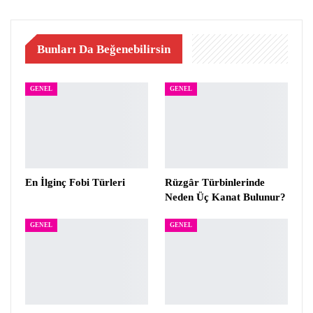
Bunları Da Beğenebilirsin
GENEL
GENEL
En İlginç Fobi Türleri
Rüzgâr Türbinlerinde
Neden Üç Kanat Bulunur?
GENEL
GENEL