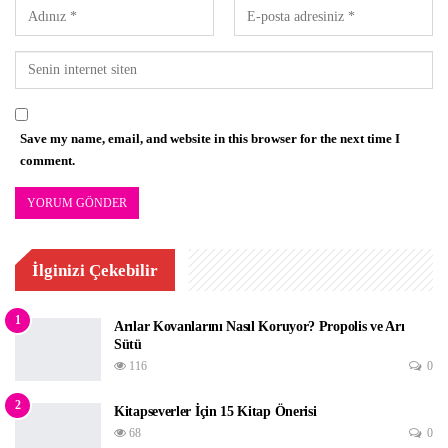
Save my name, email, and website in this browser for the next time I
comment.
İlginizi Çekebilir
1
Arılar Kovanlarını Nasıl Koruyor? Propolis ve Arı
Sütü
116
0
2
Kitapseverler İçin 15 Kitap Önerisi
68
0