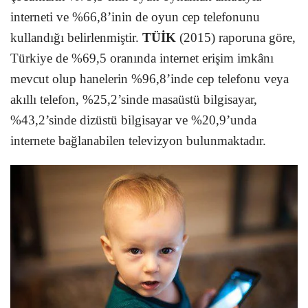
interneti ve %66,8’inin de oyun cep telefonunu
kullandığı belirlenmiştir.
TÜİK
(2015) raporuna göre,
Türkiye de %69,5 oranında internet erişim imkânı
mevcut olup hanelerin %96,8’inde cep telefonu veya
akıllı telefon, %25,2’sinde masaüstü bilgisayar,
%43,2’sinde dizüstü bilgisayar ve %20,9’unda
internete bağlanabilen televizyon bulunmaktadır.