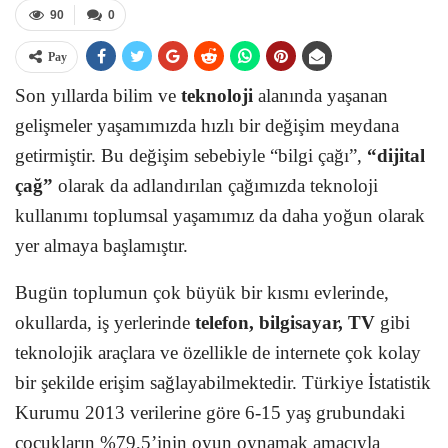
90
0
Pay
Son yıllarda bilim ve
teknoloji
alanında yaşanan
gelişmeler yaşamımızda hızlı bir değişim meydana
getirmiştir. Bu değişim sebebiyle “bilgi çağı”,
“dijital
çağ”
olarak da adlandırılan çağımızda teknoloji
kullanımı toplumsal yaşamımız da daha yoğun olarak
yer almaya başlamıştır.
Bugün toplumun çok büyük bir kısmı evlerinde,
okullarda, iş yerlerinde
telefon, bilgisayar, TV
gibi
teknolojik araçlara ve özellikle de internete çok kolay
bir şekilde erişim sağlayabilmektedir. Türkiye İstatistik
Kurumu 2013 verilerine göre 6-15 yaş grubundaki
çocukların %79,5’inin oyun oynamak amacıyla