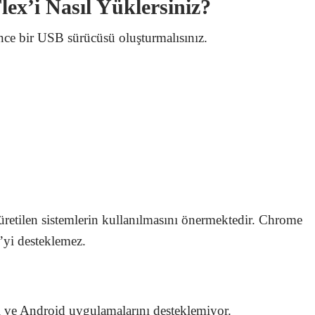
ex’i Nasıl Yüklersiniz?
 bir USB sürücüsü oluşturmalısınız.
etilen sistemlerin kullanılmasını önermektedir. Chrome
yi desteklemez.
ve Android uygulamalarını desteklemiyor.