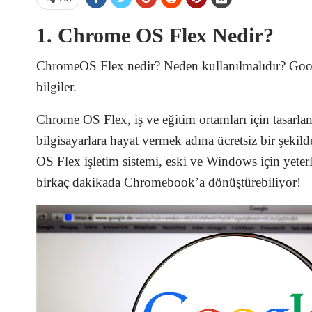
1. Chrome OS Flex Nedir?
ChromeOS Flex nedir? Neden kullanılmalıdır? Goog
bilgiler.
Chrome OS Flex, iş ve eğitim ortamları için tasar
bilgisayarlara hayat vermek adına ücretsiz bir şeki
OS Flex işletim sistemi, eski ve Windows için yeter
birkaç dakikada Chromebook’a dönüştürebiliyor!