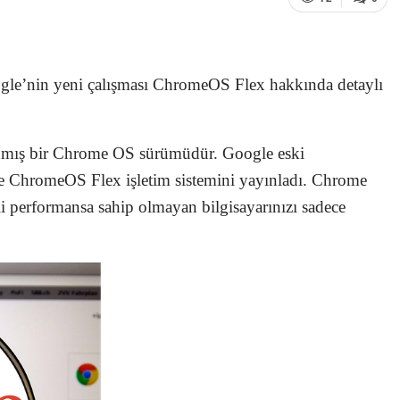
le’nin yeni çalışması ChromeOS Flex hakkında detaylı
lanmış bir Chrome OS sürümüdür. Google eski
lde ChromeOS Flex işletim sistemini yayınladı. Chrome
li performansa sahip olmayan bilgisayarınızı sadece