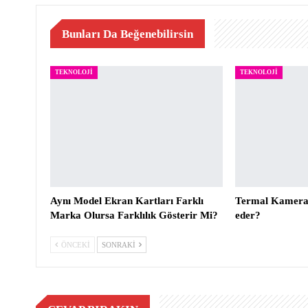
Bunları Da Beğenebilirsin
TEKNOLOJI
TEKNOLOJI
Aynı Model Ekran Kartları Farklı
Termal Kameral
Marka Olursa Farklılık Gösterir Mi?
eder?
ÖNCEKI
SONRAKI