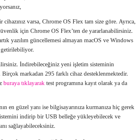
ıyorsanız,
r cihazınız varsa, Chrome OS Flex tam size göre. Ayrıca,
üvenlik için Chrome OS Flex’ten de yararlanabilirsiniz.
de artık yazılım güncellemesi almayan macOS ve Windows
etirilebiliyor.
lirsiniz. İndirebileceğiniz yeni işletim sisteminin
 Birçok markadan 295 farklı cihaz desteklenmektedir.
iz
buraya tıklayarak
test programına kayıt olarak ya da
ın en güzel yanı ise bilgisayarınıza kurmanıza hiç gerek
istemini indirip bir USB belleğe yükleyebilecek ve
ını sağlayabileceksiniz.