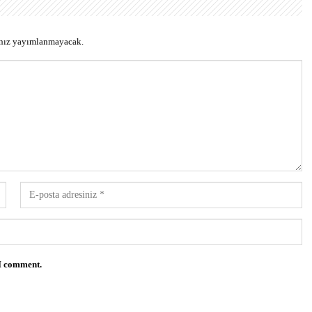
ınız yayımlanmayacak.
 I comment.