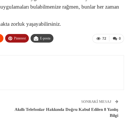
 uygulamaları bulabilmenize rağmen, bunlar her zaman
akta zorluk yaşayabilirsiniz.
t
Pinterest
E-posta
72
0
SONRAKI MESAJ
Akıllı Telefonlar Hakkında Doğru Kabul Edilen 8 Yanlış
Bilgi