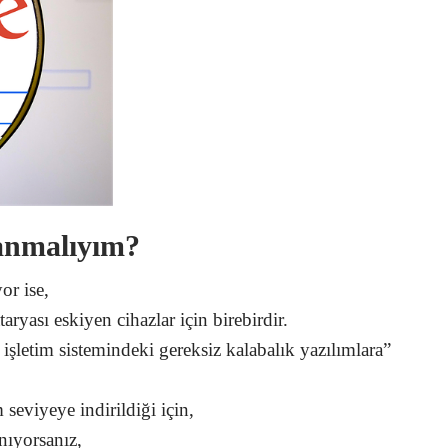
anmalıyım?
or ise,
ryası eskiyen cihazlar için birebirdir.
işletim sistemindeki gereksiz kalabalık yazılımlara”
seviyeye indirildiği için,
anıyorsanız,