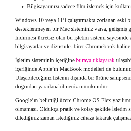
Bilgisayarınızı sadece film izlemek için kullan
Windows 10 veya 11’i çalıştırmakta zorlanan eski bi
desteklenmeyen bir Mac sisteminiz varsa, gelişmiş g
İndirmesi ücretsiz olan bu işletim sistemi sayesin
bilgisayarlar ve dizüstüler birer Chromebook haline g
İşletim sisteminin içeriğine
buraya tıklayarak
ulaşabi
içeriğinde Apple’ın MacBook modelleri de bulunur.
Ulaşabileceğiniz listenin dışında bir ürüne sahipsen
doğrudan yararlanabilmeniz mümkündür.
Google’ın belirttiği üzere Chrome OS Flex yazılımın
olmaması. Oldukça pratik ve kolay şekilde İşletim s
dilediğiniz zaman istediğiniz cihaza takarak çalışmas