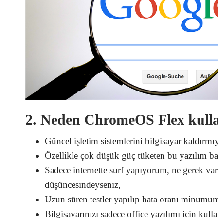
2. Neden ChromeOS Flex kull
Güncel işletim sistemlerini bilgisayar kaldırmıy
Özellikle çok düşük güç tüketen bu yazılım bata
Sadece internette surf yapıyorum, ne gerek var 
düşüncesindeyseniz,
Uzun süren testler yapılıp hata oranı minumum 
Bilgisayarınızı sadece office yazılımı için kull