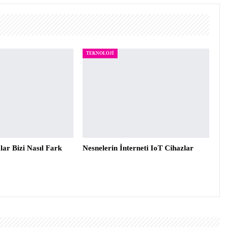
TEKNOLOJI
ar Bizi Nasıl Fark
Nesnelerin İnterneti IoT Cihazlar