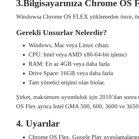
3.Bilgisayarınıza Chrome OS Fl
Windowsa Chrome OS FLEX yüklemeden önce, önce
Gerekli Unsurlar Nelerdir?
Windows, Mac veya Linux cihazı
CPU: Intel veya AMD x86-64-bit işlemci
RAM: En az 4GB veya daha fazla
Drive Space: 16GB veya daha fazla
Tam yönetici erişimi olan biolar.
Şirket, maksimum uyumluluk için 2010’dan sonra ür
OS Flex ayrıca Intel GMA 500, 600, 3600 ve 3650’
4. Uyarılar
Chrome OS Flex, Google Play uygulamalarını 