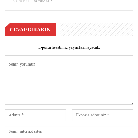
ÖNCEKI
SONRAKI
CEVAP BIRAKIN
E-posta hesabınız yayımlanmayacak.