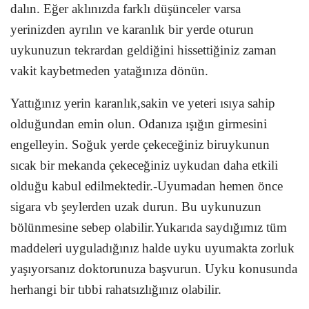
dalın. Eğer aklınızda farklı düşünceler varsa
yerinizden ayrılın ve karanlık bir yerde oturun
uykunuzun tekrardan geldiğini hissettiğiniz zaman
vakit kaybetmeden yatağınıza dönün.
Yattığınız yerin karanlık,sakin ve yeteri ısıya sahip
olduğundan emin olun. Odanıza ışığın girmesini
engelleyin. Soğuk yerde çekeceğiniz biruykunun
sıcak bir mekanda çekeceğiniz uykudan daha etkili
olduğu kabul edilmektedir.-Uyumadan hemen önce
sigara vb şeylerden uzak durun. Bu uykunuzun
bölünmesine sebep olabilir.Yukarıda saydığımız tüm
maddeleri uyguladığınız halde uyku uyumakta zorluk
yaşıyorsanız doktorunuza başvurun. Uyku konusunda
herhangi bir tıbbi rahatsızlığınız olabilir.