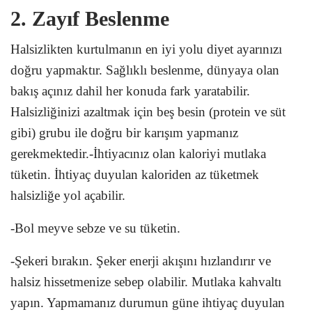
2. Zayıf Beslenme
Halsizlikten kurtulmanın en iyi yolu diyet ayarınızı
doğru yapmaktır. Sağlıklı beslenme, dünyaya olan
bakış açınız dahil her konuda fark yaratabilir.
Halsizliğinizi azaltmak için beş besin (protein ve süt
gibi) grubu ile doğru bir karışım yapmanız
gerekmektedir.-İhtiyacınız olan kaloriyi mutlaka
tüketin. İhtiyaç duyulan kaloriden az tüketmek
halsizliğe yol açabilir.
-Bol meyve sebze ve su tüketin.
-Şekeri bırakın. Şeker enerji akışını hızlandırır ve
halsiz hissetmenize sebep olabilir. Mutlaka kahvaltı
yapın. Yapmamanız durumun güne ihtiyaç duyulan