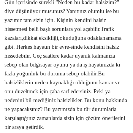
Gün içerisinde sürekli ”Neden bu kadar halsizim?”
diye düşünüyor musunuz? Yanıtınız olumlu ise bu
yazımız tam sizin için. Kişinin kendini halsiz
hissetmesi belli başlı sorunlara yol açabilir.Trafik
kazaları,dikkat eksikliği,okuduğuna odaklanamama
gibi. Herkes hayatın bir evre-sinde kendisini halsiz
hissedebilir. Geç saatlere kadar uyanık kalmanıza
sebep olan bilgisayar oyunu ya da iş hayatınızda ki
fazla yoğunluk bu duruma sebep olabilir.Bu
halsizliklerin neden kaynaklığı olduğunu kavrar ve
onu düzeltmek için çaba sarf edersiniz. Peki ya
nedenini bil-mediğiniz halsizlikler. Bu konu hakkında
ne yapacaksınız? Bu yazımızda bu tür durumlarla
karşılaştığınız zamanlarda sizin için çözüm önerilerini
bir araya getirdik.