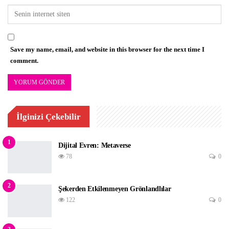
Save my name, email, and website in this browser for the next time I
comment.
İlginizi Çekebilir
1
Dijital Evren: Metaverse
78
0
2
Şekerden Etkilenmeyen Grönlandlılar
122
0