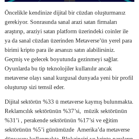
Öncelikle kendinize dijital bir cüzdan oluşturmanız
gerekiyor. Sonrasında sanal arazi satan firmaları
araştırıp, araziyi satan platform üzerindeki coinler ile
ya da sanal cüzdan üzerinden Metaverse’ün yerel para
birimi kripto para ile arsanızı satın alabilirsiniz.
Geçmiş ve gelecek boyutunda gezinmeyi sağlar.
Oyunlarda bu tip teknolojiler kullanılır ancak
metaverse olayı sanal kurgusal dunyada yeni bir profil
oluşturup sizi temsil eder.
Dijital sektörün %33 ü metaverse kaymış bulunmakta.
Reklamcılık sektörünün %37’si, müzik sektörünün
%31’i , perakende sektörünün %17’si ve eğitim
sektörünün %5’i günümüzde Amerika’da metaverse
dünyasını kullanmakta. Blokzinciri ve kripto paraların