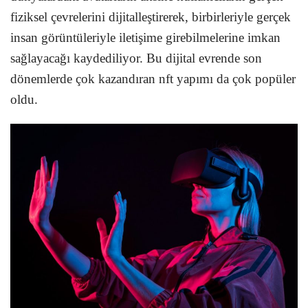
fiziksel çevrelerini dijitalleştirerek, birbirleriyle gerçek
insan görüntüleriyle iletişime girebilmelerine imkan
sağlayacağı kaydediliyor. Bu dijital evrende son
dönemlerde çok kazandıran nft yapımı da çok popüler
oldu.