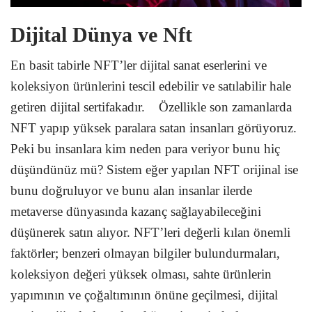
Dijital Dünya ve Nft
En basit tabirle NFT’ler dijital sanat eserlerini ve
koleksiyon ürünlerini tescil edebilir ve satılabilir hale
getiren dijital sertifakadır. Özellikle son zamanlarda
NFT yapıp yüksek paralara satan insanları görüyoruz.
Peki bu insanlara kim neden para veriyor bunu hiç
düşündünüz mü? Sistem eğer yapılan NFT orijinal ise
bunu doğruluyor ve bunu alan insanlar ilerde
metaverse dünyasında kazanç sağlayabileceğini
düşünerek satın alıyor. NFT’leri değerli kılan önemli
faktörler; benzeri olmayan bilgiler bulundurmaları,
koleksiyon değeri yüksek olması, sahte ürünlerin
yapımının ve çoğaltımının önüne geçilmesi, dijital