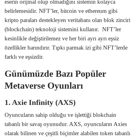
eserin orijinal olup olmadığını sistemin kolayca
belirlemesidir. NFT’ler, bitcoin ve ethereum gibi
kripto paraları destekleyen veritabanı olan blok zinciri
(blockchain) teknoloji sistemini kullanır. NFT’ler
kesinlikle değiştirilemez ve her biri ayrı ayrı eşsiz
özellikler barındırır. Tıpkı parmak izi gibi NFT’lerde
farklı ve eşsizdir.
Günümüzde Bazı Popüler
Metaverse Oyunları
1. Axie Infinity (AXS)
Oyuncuların sahip olduğu ve işlettiği blokchain
tabanlı bir savaş oyunudur. AXS, oyuncuların Axies
olarak bilinen ve çeşitli biçimler alabilen token tabanlı