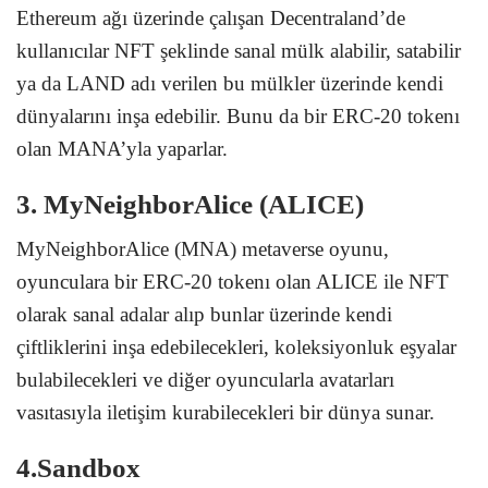
Ethereum ağı üzerinde çalışan Decentraland’de
kullanıcılar NFT şeklinde sanal mülk alabilir, satabilir
ya da LAND adı verilen bu mülkler üzerinde kendi
dünyalarını inşa edebilir. Bunu da bir ERC-20 tokenı
olan MANA’yla yaparlar.
3. MyNeighborAlice (ALICE)
MyNeighborAlice (MNA) metaverse oyunu,
oyunculara bir ERC-20 tokenı olan ALICE ile NFT
olarak sanal adalar alıp bunlar üzerinde kendi
çiftliklerini inşa edebilecekleri, koleksiyonluk eşyalar
bulabilecekleri ve diğer oyuncularla avatarları
vasıtasıyla iletişim kurabilecekleri bir dünya sunar.
4.Sandbox