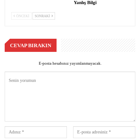
Yanlış Bilgi
ÖNCEKI
SONRAKI
CEVAP BIRAKIN
E-posta hesabınız yayımlanmayacak.